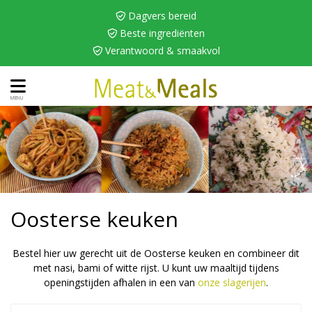
 Dagvers bereid
 Beste ingrediënten
 Verantwoord & smaakvol
MENU
Oosterse keuken
Bestel hier uw gerecht uit de Oosterse keuken en combineer dit
met nasi, bami of witte rijst. U kunt uw maaltijd tijdens
openingstijden afhalen in een van
onze slagerijen
.